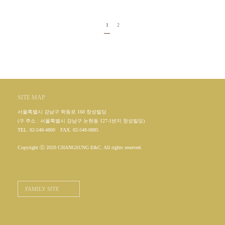
1
2
SITE MAP
서울특별시 강남구 학동로 160 창성빌딩
(구 주소 : 서울특별시 강남구 논현동 127-1번지 창성빌딩)
TEL. 02-548-4800
FAX. 02-548-0885
Copyright ⓒ 2020 CHANGSUNG E&C. All rights reserved.
FAMILY SITE